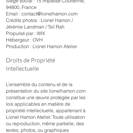
Siège social : 15 impasse Courteline,
94800, France
Email :
contact@lionelhamon.com
Crédits photos : Lionel Hamon /
Jérémie Landman / Tsil Rah
Propulsé par : WIX
Hébergeur : OVH
​Production : Lionel Hamon Atelier
Droits de Propriété
Intellectuelle
L’ensemble du contenu et de la
présentation du site lionelhamon.com
constitue une œuvre protégée par les
lois applicables en matière de
propriété intellectuelle, appartenant à
Lionel Hamon Atelier. Toute utilisation
ou reproduction, même partielle, des
textes, photos, ou graphiques